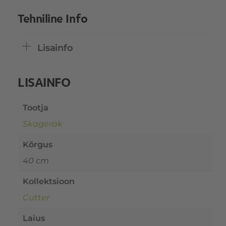
Tehniline Info
Lisainfo
LISAINFO
Tootja
Skagerak
Kõrgus
40 cm
Kollektsioon
Cutter
Laius