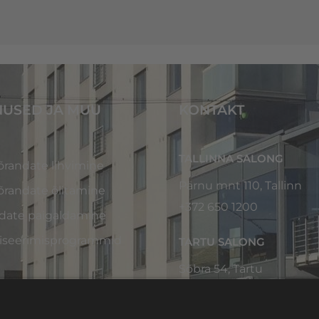
NUSED JA MUU
KONTAKT
TALLINNA SALONG
õrandate lihvimine
Pärnu mnt 110, Tallinn
õrandate õlitamine
+372 650 1200
date paigaldamine
liseerimisprogrammid
TARTU SALONG
Sõbra 54, Tartu
+372
740 4245