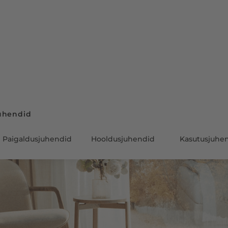
uhendid
Paigaldusjuhendid
Hooldusjuhendid
Kasutusjuhe