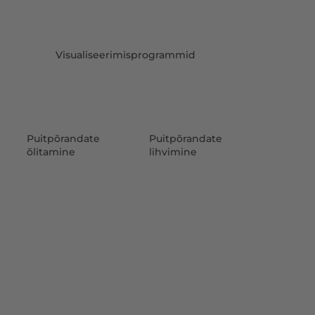
Visualiseerimisprogrammid
Puitpõrandate
Puitpõrandate
õlitamine
lihvimine