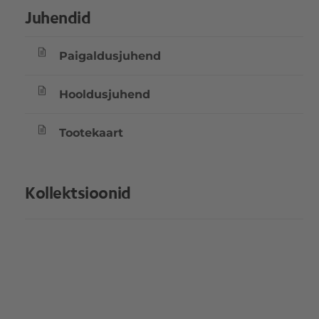
Juhendid
Paigaldusjuhend
Hooldusjuhend
Tootekaart
Kollektsioonid