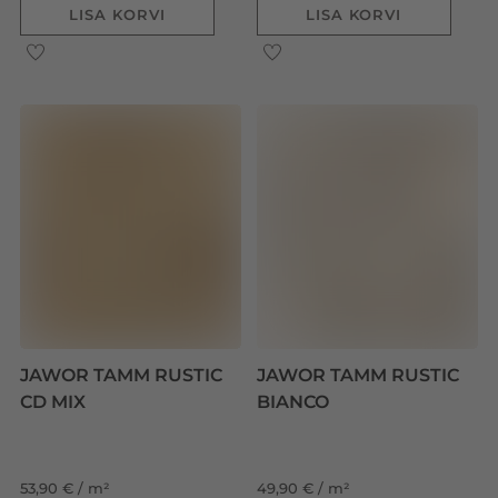
LISA KORVI
LISA KORVI
JAWOR TAMM RUSTIC
JAWOR TAMM RUSTIC
CD MIX
BIANCO
53,90 € / m²
49,90 € / m²