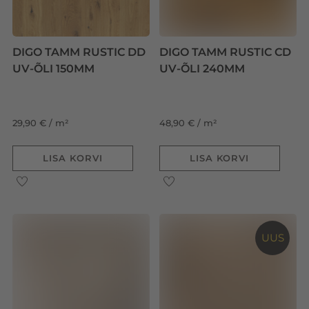
DIGO TAMM RUSTIC DD
DIGO TAMM RUSTIC CD
UV-ÕLI 150MM
UV-ÕLI 240MM
29,90 € / m²
48,90 € / m²
LISA KORVI
LISA KORVI
UUS