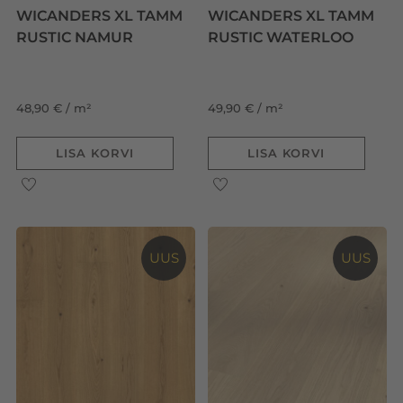
WICANDERS XL TAMM
WICANDERS XL TAMM
RUSTIC NAMUR
RUSTIC WATERLOO
48,90 € / m²
49,90 € / m²
LISA KORVI
LISA KORVI
UUS
UUS