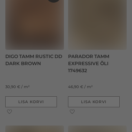
DIGO TAMM RUSTIC DD
PARADOR TAMM
DARK BROWN
EXPRESSIVE ÕLI
1749632
30,90 € / m²
46,90 € / m²
LISA KORVI
LISA KORVI