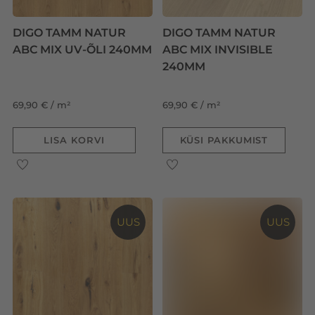
DIGO TAMM NATUR
DIGO TAMM NATUR
ABC MIX UV-ÕLI 240MM
ABC MIX INVISIBLE
240MM
69,90 € / m²
69,90 € / m²
LISA KORVI
KÜSI PAKKUMIST
UUS
UUS