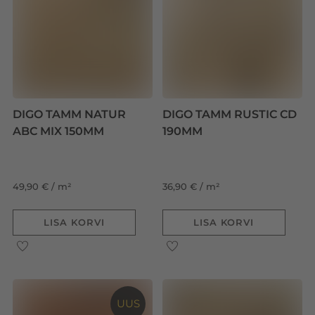
DIGO TAMM NATUR
DIGO TAMM RUSTIC CD
ABC MIX 150MM
190MM
49,90 € / m²
36,90 € / m²
LISA KORVI
LISA KORVI
UUS