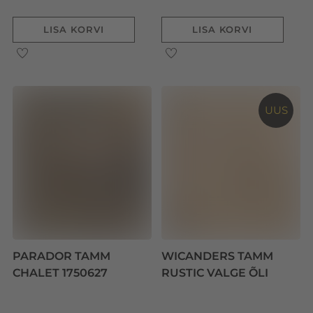
LISA KORVI
LISA KORVI
UUS
PARADOR TAMM
WICANDERS TAMM
CHALET 1750627
RUSTIC VALGE ÕLI