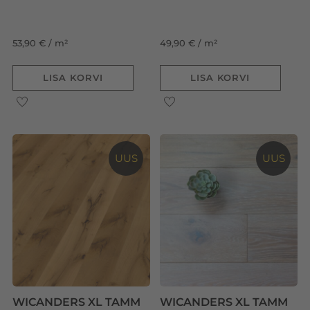
53,90 € / m²
49,90 € / m²
LISA KORVI
LISA KORVI
UUS
UUS
WICANDERS XL TAMM
WICANDERS XL TAMM