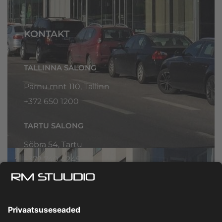
KONTAKT
TALLINNA SALONG
Pärnu mnt 110, Tallinn
+372 650 1200
TARTU SALONG
Sõbra 54, Tartu
+372
740 4245