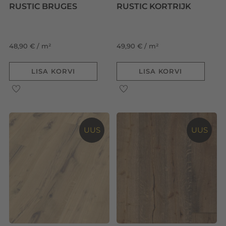
RUSTIC BRUGES
RUSTIC KORTRIJK
48,90 € / m²
49,90 € / m²
LISA KORVI
LISA KORVI
UUS
UUS