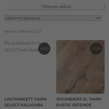
Tühjenda valikud
Näitan tulemusi: 221
UUS
UUS
LIISTPARKETT TAMM
WICANDERS XL TAMM
SELECT KALASABA
RUSTIC OSTENDE