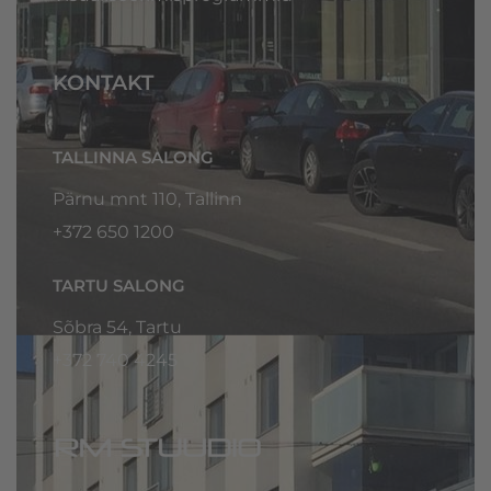
KONTAKT
TALLINNA SALONG
Pärnu mnt 110, Tallinn
+372 650 1200
TARTU SALONG
Sõbra 54, Tartu
+372
740 4245