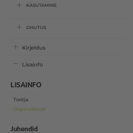
KASUTAMINE
OHUTUS
Kirjeldus
Lisainfo
LISAINFO
Tootja
OrganoWood
Juhendid