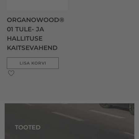
ORGANOWOOD®
01 TULE- JA
HALLITUSE
KAITSEVAHEND
LISA KORVI
TOOTED