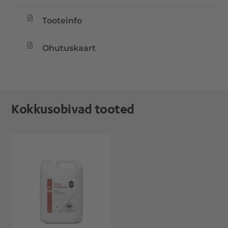
Tooteinfo
Ohutuskaart
Kokkusobivad tooted